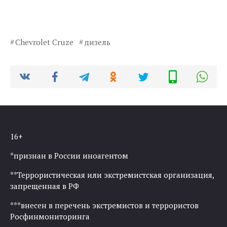
Chevrolet Cruze
дизель
16+
*признан в России иноагентом
**Террористическая или экстремистская организация,
запрещенная в РФ
***внесен в перечень экстремистов и террористов
Росфинмониторинга