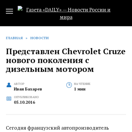
Перейти
к
содержанию
ГЛАВНАЯ
»
НОВОСТИ
Представлен Chevrolet Cruze
нового поколения с
дизельным мотором
АВТОР
НА ЧТЕНИЕ
Иван Бахарев
1 мин
ОПУБЛИКОВАНО
05.10.2016
Сегодня французский автопроизводитель