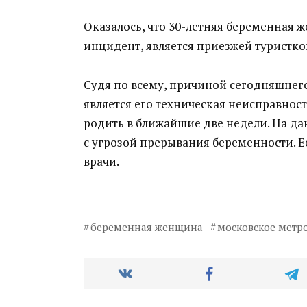
Оказалось, что 30-летняя беременная 
инцидент, является приезжей туристкой
Судя по всему, причиной сегодняшнего
является его техническая неисправност
родить в ближайшие две недели. На д
с угрозой прерывания беременности. Е
врачи.
беременная женщина
московское метр