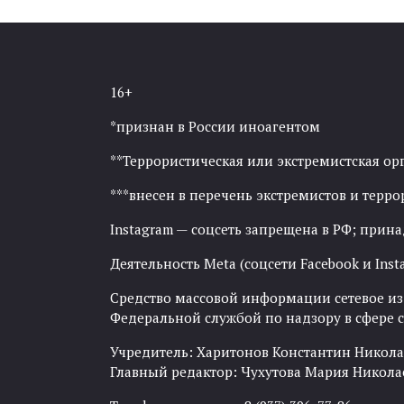
16+
*признан в России иноагентом
**Террористическая или экстремистская ор
***внесен в перечень экстремистов и тер
Instagram — соцсеть запрещена в РФ; прин
Деятельность Meta (соцсети Facebook и Inst
Средство массовой информации сетевое изда
Федеральной службой по надзору в сфере
Учредитель: Харитонов Константин Никола
Главный редактор: Чухутова Мария Никола