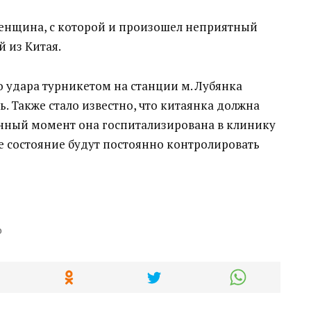
женщина, с которой и произошел неприятный
 из Китая.
 удара турникетом на станции м. Лубянка
ь. Также стало известно, что китаянка должна
анный момент она госпитализирована в клинику
е состояние будут постоянно контролировать
о