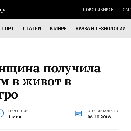
НОВОСИБИРСК
ОМ
СПОРТ
СТАТЬИ
В МИРЕ
НАУКА И ТЕХНОЛОГИИ
нщина получила
м в живот в
тро
НА ЧТЕНИЕ
ОПУБЛИКОВАНО
1 мин
06.10.2016