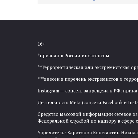
16+
*признан в России иноагентом
**Террористическая или экстремистская ор
***внесен в перечень экстремистов и тер
Instagram — соцсеть запрещена в РФ; прин
Деятельность Meta (соцсети Facebook и Inst
Средство массовой информации сетевое изда
Федеральной службой по надзору в сфере
Учредитель: Харитонов Константин Никола