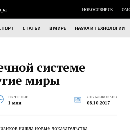
НОВОСИБИРСК
ОМ
СПОРТ
СТАТЬИ
В МИРЕ
НАУКА И ТЕХНОЛОГИИ
ечной системе
угие миры
НА ЧТЕНИЕ
ОПУБЛИКОВАНО
1 мин
08.10.2017
изиков нашла новые доказательства