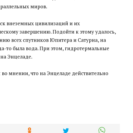
араллельных миров.
ск внеземных цивилизаций и их
ческому завершению. Подойти к этому удалось,
нию всех спутников Юпитера и Сатурна, на
да-то была вода. При этом, гидротермальные
на Энцеладе.
 во мнении, что на Энцеладе действительно