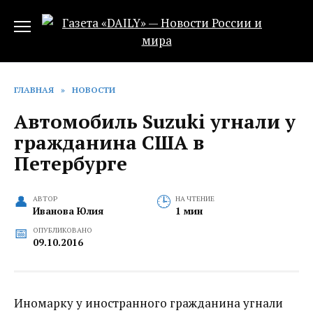
Перейти
к
содержанию
ГЛАВНАЯ
»
НОВОСТИ
Автомобиль Suzuki угнали у
гражданина США в
Петербурге
АВТОР
НА ЧТЕНИЕ
Иванова Юлия
1 мин
ОПУБЛИКОВАНО
09.10.2016
Иномарку у иностранного гражданина угнали