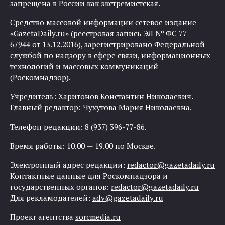
запрещена в России как экстремистская.
Средство массовой информации сетевое издание
«GazetaDaily.ru» (реестровая запись ЭЛ № ФС 77 —
67944 от 13.12.2016), зарегистрировано Федеральной
службой по надзору в сфере связи, информационных
технологий и массовых коммуникаций
(Роскомнадзор).
Учредитель: Харитонов Константин Николаевич.
Главный редактор: Чухутова Мария Николаевна.
Телефон редакции: 8 (937) 396-77-86.
Время работы: 10.00 — 19.00 по Москве.
Электронный адрес редакции:
redactor@gazetadaily.ru
Контактные данные для Роскомнадзора и
государственных органов:
redactor@gazetadaily.ru
Для рекламодателей:
adv@gazetadaily.ru
Проект агентства
sorcmedia.ru