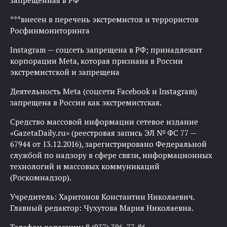
запрещенная в РФ
***внесен в перечень экстремистов и террористов
Росфинмониторинга
Instagram — соцсеть запрещена в РФ; принадлежит
корпорации Meta, которая признана в России
экстремистской и запрещена
Деятельность Meta (соцсети Facebook и Instagram)
запрещена в России как экстремистская.
Средство массовой информации сетевое издание
«GazetaDaily.ru» (реестровая запись ЭЛ № ФС 77 —
67944 от 13.12.2016), зарегистрировано Федеральной
службой по надзору в сфере связи, информационных
технологий и массовых коммуникаций
(Роскомнадзор).
Учредитель: Харитонов Константин Николаевич.
Главный редактор: Чухутова Мария Николаевна.