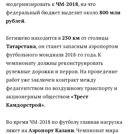
модернизировать к
ЧМ-2018
, на что
федеральный бюджет выделит около
800 млн
рублей
.
Бегишево находится в
250 км
от столицы
Татарстана
, он станет запасным аэропортом
футбольного мондиаля 2018-го года. К
чемпионату должны реконструировать
рулежные дорожки и перрон. На проведение
работ уже заключен контракт между
федагентством по воздушному транспорту и
акционерным обществом
«Трест
Камдорстрой»
.
Во время ЧМ-2018 по футболу главная нагрузка
ляжет на
Аэропорт Казани
. Чемпионат мира