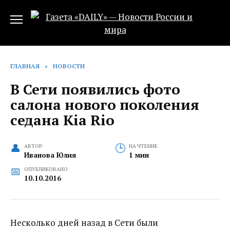
Перейти
к
содержанию
ГЛАВНАЯ
»
НОВОСТИ
В Сети появились фото
салона нового поколения
седана Kia Rio
АВТОР
НА ЧТЕНИЕ
Иванова Юлия
1 мин
ОПУБЛИКОВАНО
10.10.2016
Несколько дней назад в Сети были