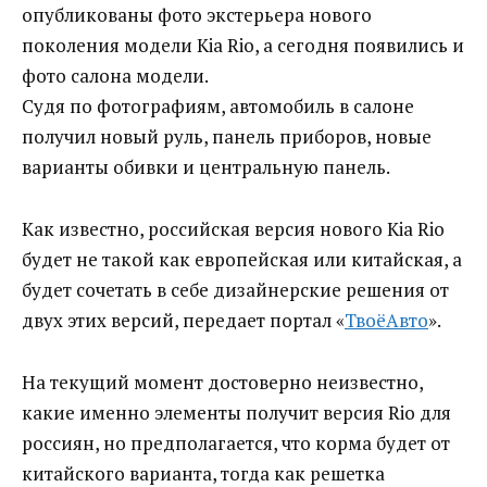
опубликованы фото экстерьера нового
поколения модели Kia Rio, а сегодня появились и
фото салона модели.
Судя по фотографиям, автомобиль в салоне
получил новый руль, панель приборов, новые
варианты обивки и центральную панель.
Как известно, российская версия нового Kia Rio
будет не такой как европейская или китайская, а
будет сочетать в себе дизайнерские решения от
двух этих версий, передает портал «
ТвоёАвто
».
На текущий момент достоверно неизвестно,
какие именно элементы получит версия Rio для
россиян, но предполагается, что корма будет от
китайского варианта, тогда как решетка