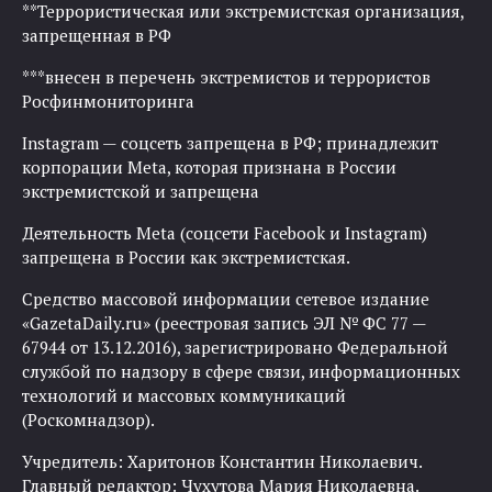
**Террористическая или экстремистская организация,
запрещенная в РФ
***внесен в перечень экстремистов и террористов
Росфинмониторинга
Instagram — соцсеть запрещена в РФ; принадлежит
корпорации Meta, которая признана в России
экстремистской и запрещена
Деятельность Meta (соцсети Facebook и Instagram)
запрещена в России как экстремистская.
Средство массовой информации сетевое издание
«GazetaDaily.ru» (реестровая запись ЭЛ № ФС 77 —
67944 от 13.12.2016), зарегистрировано Федеральной
службой по надзору в сфере связи, информационных
технологий и массовых коммуникаций
(Роскомнадзор).
Учредитель: Харитонов Константин Николаевич.
Главный редактор: Чухутова Мария Николаевна.