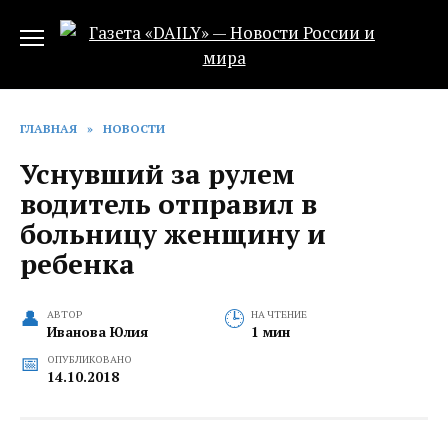
Перейти
к
содержанию
ГЛАВНАЯ
»
НОВОСТИ
Уснувший за рулем
водитель отправил в
больницу женщину и
ребенка
АВТОР
НА ЧТЕНИЕ
Иванова Юлия
1 мин
ОПУБЛИКОВАНО
14.10.2018