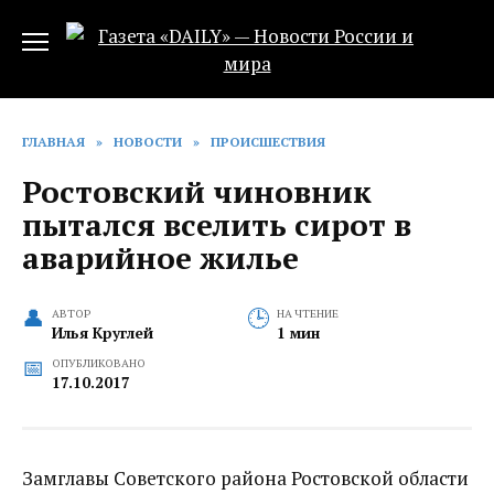
Перейти
к
содержанию
ГЛАВНАЯ
»
НОВОСТИ
»
ПРОИСШЕСТВИЯ
Ростовский чиновник
пытался вселить сирот в
аварийное жилье
АВТОР
НА ЧТЕНИЕ
Илья Круглей
1 мин
ОПУБЛИКОВАНО
17.10.2017
Замглавы Советского района Ростовской области