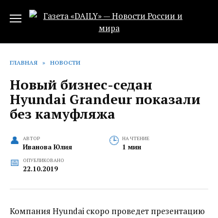
Перейти
к
содержанию
ГЛАВНАЯ
»
НОВОСТИ
Новый бизнес-седан
Hyundai Grandeur показали
без камуфляжа
АВТОР
НА ЧТЕНИЕ
Иванова Юлия
1 мин
ОПУБЛИКОВАНО
22.10.2019
Компания Hyundai скоро проведет презентацию