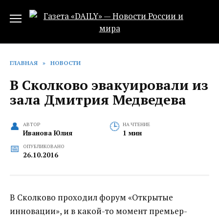
Перейти
к
содержанию
ГЛАВНАЯ
»
НОВОСТИ
В Сколково эвакуировали из
зала Дмитрия Медведева
АВТОР
НА ЧТЕНИЕ
Иванова Юлия
1 мин
ОПУБЛИКОВАНО
26.10.2016
В Сколково проходил форум «Открытые
инновации», и в какой-то момент премьер-