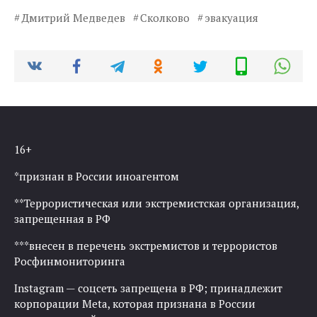
Дмитрий Медведев
Сколково
эвакуация
16+
*признан в России иноагентом
**Террористическая или экстремистская организация,
запрещенная в РФ
***внесен в перечень экстремистов и террористов
Росфинмониторинга
Instagram — соцсеть запрещена в РФ; принадлежит
корпорации Meta, которая признана в России