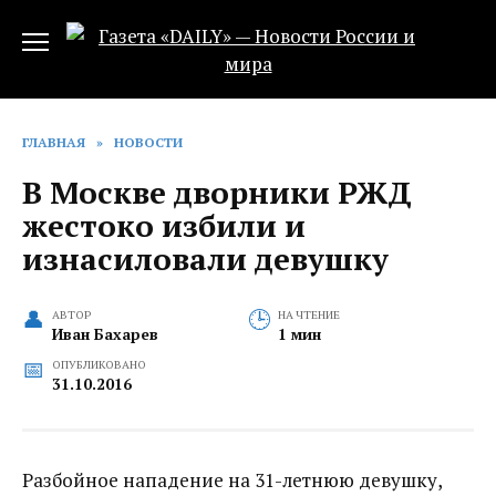
Перейти
к
содержанию
ГЛАВНАЯ
»
НОВОСТИ
В Москве дворники РЖД
жестоко избили и
изнасиловали девушку
АВТОР
НА ЧТЕНИЕ
Иван Бахарев
1 мин
ОПУБЛИКОВАНО
31.10.2016
Разбойное нападение на 31-летнюю девушку,