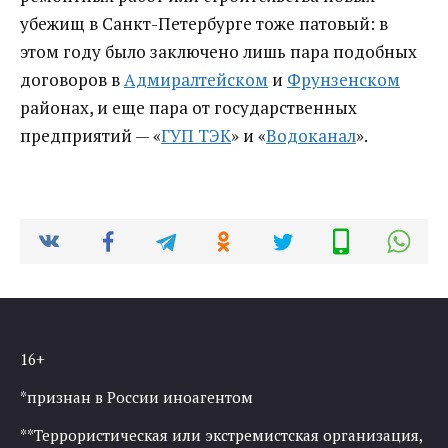
убежищ в Санкт-Петербурге тоже патовый: в
этом году было заключено лишь пара подобных
договоров в
Адмиралтейском
и
Фрунзенском
районах, и еще пара от государственных
предприятий — «
ГУП ТЭК
» и «
Водоканал
».
16+
*признан в России иноагентом
**Террористическая или экстремистская организация,