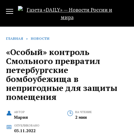
Перейти
к
содержанию
ГЛАВНАЯ
»
НОВОСТИ
«Особый» контроль
Смольного превратил
петербургские
бомбоубежища в
непригодные для защиты
помещения
АВТОР
НА ЧТЕНИЕ
Мария
2 мин
ОПУБЛИКОВАНО
03.11.2022