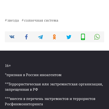
звезда
солнечная система
16+
*признан в России иноагентом
**Террористическая или экстремистская организация,
запрещенная в РФ
***внесен в перечень экстремистов и террористов
Росфинмониторинга