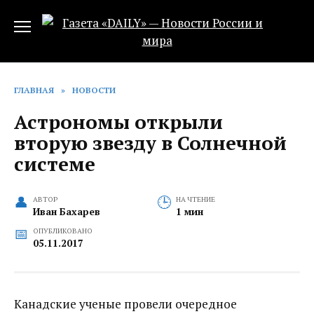
Перейти
к
содержанию
ГЛАВНАЯ
»
НОВОСТИ
Астрономы открыли
вторую звезду в Солнечной
системе
АВТОР
НА ЧТЕНИЕ
Иван Бахарев
1 мин
ОПУБЛИКОВАНО
05.11.2017
Канадские ученые провели очередное