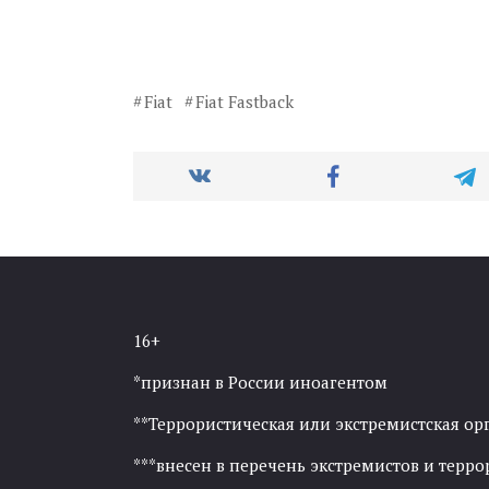
Fiat
Fiat Fastback
16+
*признан в России иноагентом
**Террористическая или экстремистская ор
***внесен в перечень экстремистов и тер