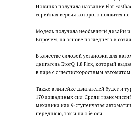
Новинка получила название Fiat Fastba
серийная версия которого появится не 
Модель получила необычный дизайн и и
Впрочем, на основе последнего и созд
В качестве силовой установки для авт
двигатель EtorQ 1.8 Flex, который выд
в паре с с шестискоростным автоматом
Также в линейке двигателей будет и т
170 лошадиных сил. Среди трансмиссий
механика или 9-ступенчатая автоматич
переднюю, так и на обе оси.