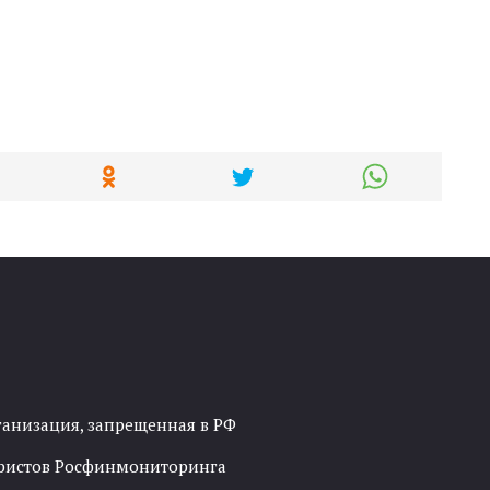
ганизация, запрещенная в РФ
рористов Росфинмониторинга