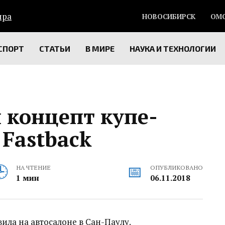
НОВОСИБИРСК
ОМ
СПОРТ
СТАТЬИ
В МИРЕ
НАУКА И ТЕХНОЛОГИИ
л концепт купе-
 Fastback
НА ЧТЕНИЕ
ОПУБЛИКОВАНО
1 мин
06.11.2018
ила на автосалоне в Сан-Паулу.