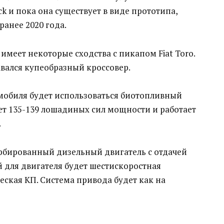
ck и пока она существует в виде прототипа,
ранее 2020 года.
меет некоторые сходства с пикапом Fiat Toro.
авался купеобразный кроссовер.
омобиля будет использоваться биотопливный
ает 135-139 лошадиных сил мощности и работает
.
урбированный дизельный двигатель с отдачей
 для двигателя будет шестискоростная
еская КП. Система привода будет как на