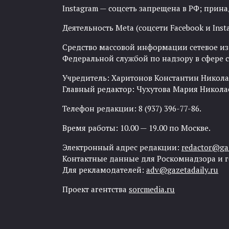
Instagram — соцсеть запрещена в РФ; прин
Деятельность Meta (соцсети Facebook и Inst
Средство массовой информации сетевое изда
Федеральной службой по надзору в сфере
Учредитель: Харитонов Константин Никола
Главный редактор: Чухутова Мария Никола
Телефон редакции: 8 (937) 396-77-86.
Время работы: 10.00 — 19.00 по Москве.
Электронный адрес редакции:
redactor@gaz
Контактные данные для Роскомнадзора и 
Для рекламодателей:
adv@gazetadaily.ru
Проект агентства
sorcmedia.ru