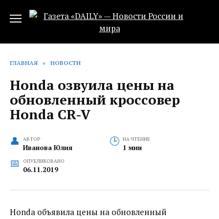
Перейти
к
содержанию
ГЛАВНАЯ
»
НОВОСТИ
Honda озвуила цены на
обновленный кроссовер
Honda CR-V
АВТОР
НА ЧТЕНИЕ
Иванова Юлия
1 мин
ОПУБЛИКОВАНО
06.11.2019
Honda объявила цены на обновленный