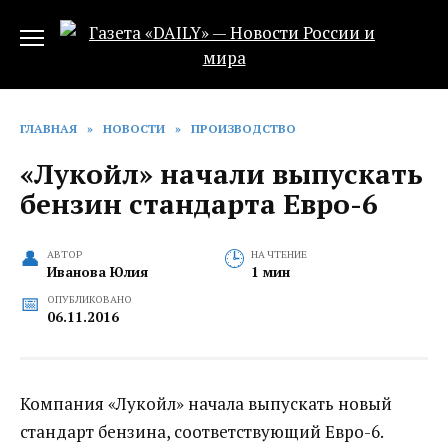
Перейти
к
содержанию
ГЛАВНАЯ
»
НОВОСТИ
»
ПРОИЗВОДСТВО
«Лукойл» начали выпускать
бензин стандарта Евро-6
АВТОР
НА ЧТЕНИЕ
Иванова Юлия
1 мин
ОПУБЛИКОВАНО
06.11.2016
Компания «Лукойл» начала выпускать новый
стандарт бензина, соответствующий Евро-6.