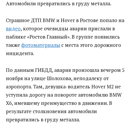
Автомобили превратились в груду металла.
Страшное ДТП BMW и Hover в Ростове попало на
видео
, которое очевидцы аварии прислали в
паблике «Ростов Главный». В группе появились
также
фотоматериалы
с места этого дорожного
инцидента.
По данным ГИБДД, авария произошла вечером 5
ноября на улице Шолохова, неподалеку от
аэропорта. Там, девушка-водитель Hover M2 не
уступила дорогу на повороте автомобилю BMW
X6, имевшему преимущество в движении. В
результате столкновения автомобили
превратились в груду металла.