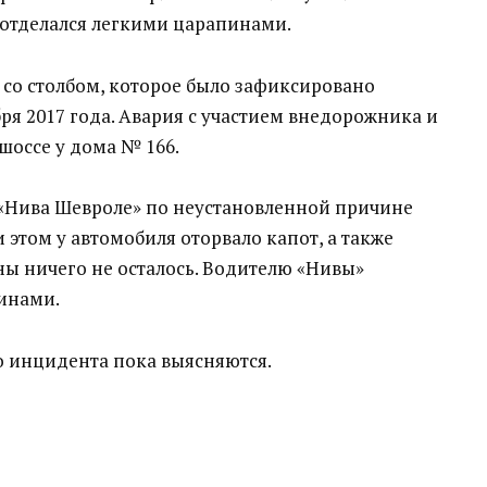
ь отделался легкими царапинами.
 со столбом, которое было зафиксировано
ря 2017 года. Авария с участием внедорожника и
оссе у дома № 166.
«Нива Шевроле» по неустановленной причине
и этом у автомобиля оторвало капот, а также
оны ничего не осталось. Водителю «Нивы»
пинами.
о инцидента пока выясняются.