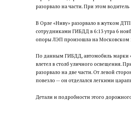
разорвало на части. При этом водител
В Орле «Ниву» разорвало в жутком ДТП
сотрудниками ГИБДД в 6:13 утра 6 нояб
опоры ЛЭП произошла на Московском ш
По данным ГИБДД, автомобиль марки 
влетел в столб уличного освещения. Пр
разорвало на две части. От левой стор
повезло — он отделался легкими цара
Детали и подробности этого дорожног