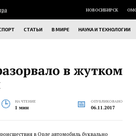
НОВОСИБИРСК
ОМ
СПОРТ
СТАТЬИ
В МИРЕ
НАУКА И ТЕХНОЛОГИИ
разорвало в жутком
м
НА ЧТЕНИЕ
ОПУБЛИКОВАНО
1 мин
06.11.2017
происшествия в Орле автомобиль буквально