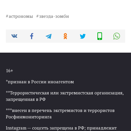
астрономы
звезда-зомби
16+
*признан в России иноагентом
**Террористическая или экстремистская организация,
запрещенная в РФ
***внесен в перечень экстремистов и террористов
Росфинмониторинга
Instagram — соцсеть запрещена в РФ; принадлежит