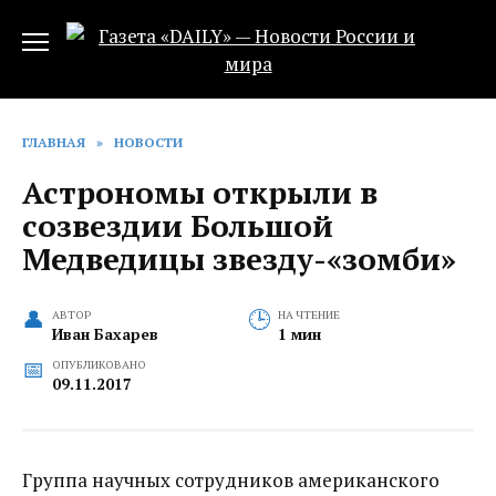
Перейти
к
содержанию
ГЛАВНАЯ
»
НОВОСТИ
Астрономы открыли в
созвездии Большой
Медведицы звезду-«зомби»‍
АВТОР
НА ЧТЕНИЕ
Иван Бахарев
1 мин
ОПУБЛИКОВАНО
09.11.2017
Группа научных сотрудников американского