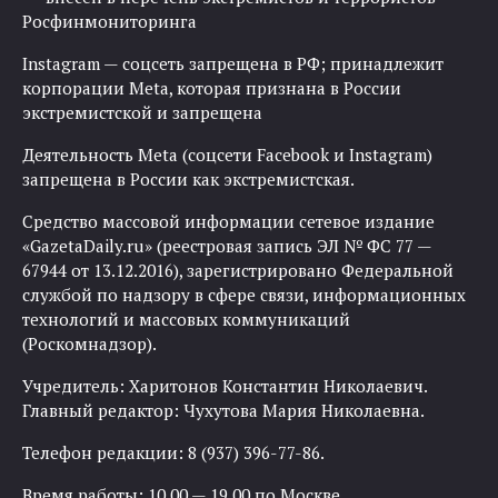
Росфинмониторинга
Instagram — соцсеть запрещена в РФ; принадлежит
корпорации Meta, которая признана в России
экстремистской и запрещена
Деятельность Meta (соцсети Facebook и Instagram)
запрещена в России как экстремистская.
Средство массовой информации сетевое издание
«GazetaDaily.ru» (реестровая запись ЭЛ № ФС 77 —
67944 от 13.12.2016), зарегистрировано Федеральной
службой по надзору в сфере связи, информационных
технологий и массовых коммуникаций
(Роскомнадзор).
Учредитель: Харитонов Константин Николаевич.
Главный редактор: Чухутова Мария Николаевна.
Телефон редакции: 8 (937) 396-77-86.
Время работы: 10.00 — 19.00 по Москве.