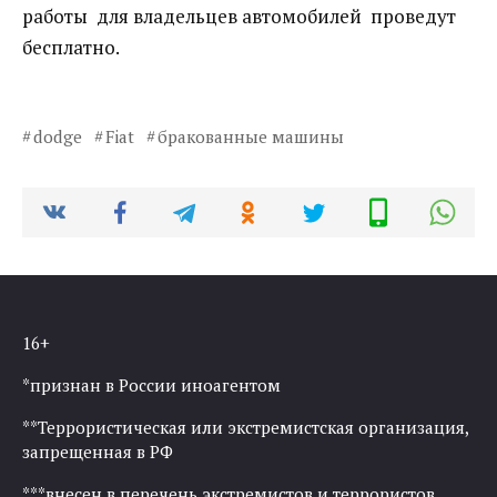
работы для владельцев автомобилей проведут
бесплатно.
dodge
Fiat
бракованные машины
16+
*признан в России иноагентом
**Террористическая или экстремистская организация,
запрещенная в РФ
***внесен в перечень экстремистов и террористов