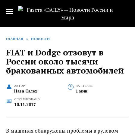
Перейти
к
содержанию
ГЛАВНАЯ
»
НОВОСТИ
FIAT и Dodge отзовут в
России около тысячи
бракованных автомобилей‍
АВТОР
НА ЧТЕНИЕ
Наза Салех
1 мин
ОПУБЛИКОВАНО
10.11.2017
В машинах обнаружены проблемы в рулевом