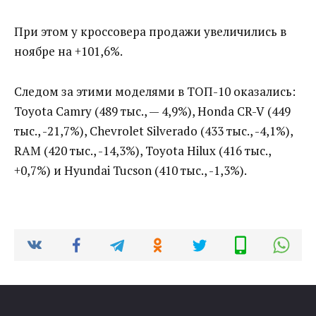
При этом у кроссовера продажи увеличились в
ноябре на +101,6%.
Следом за этими моделями в ТОП-10 оказались:
Toyota Camry (489 тыс., — 4,9%), Honda CR-V (449
тыс., -21,7%), Chevrolet Silverado (433 тыс., -4,1%),
RAM (420 тыс., -14,3%), Toyota Hilux (416 тыс.,
+0,7%) и Hyundai Tucson (410 тыс., -1,3%).