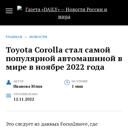
Перейти
к
содержанию
ГЛАВНАЯ
»
НОВОСТИ
Toyota Corolla стал самой
популярной автомашиной в
мире в ноябре 2022 года
АВТОР
НА ЧТЕНИЕ
Иванова Юлия
1 мин
ОПУБЛИКОВАНО
12.11.2022
Это следует из данных Focus2move, где