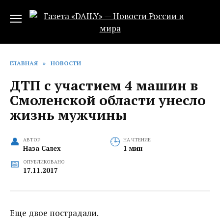
Перейти
к
содержанию
ГЛАВНАЯ
»
НОВОСТИ
ДТП с участием 4 машин в
Смоленской области унесло
жизнь мужчины
АВТОР
НА ЧТЕНИЕ
Наза Салех
1 мин
ОПУБЛИКОВАНО
17.11.2017
Еще двое пострадали.