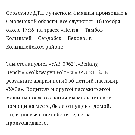
Серьезное ДТП с участием 4 машин произошло в
Смоленской области. Все случилось 16 ноября
около 17:35 на трассе «Пенза — Тамбов —
Колышлей — Сердобск — Беково» в
Колышлейском районе.
Там столкнулись «УАЗ-3962″, «Beifang
Benchi»,«Volkswagen Polo» и «ВАЗ-2115». В
результате аварии погиб 56-летний пассажир
«УАЗа». Водитель и другой пассажир этой
машины после оказания им медицинской
помощи на месте, были отпущены домой.
Полиция выясняет обстоятельства
произошедшего.