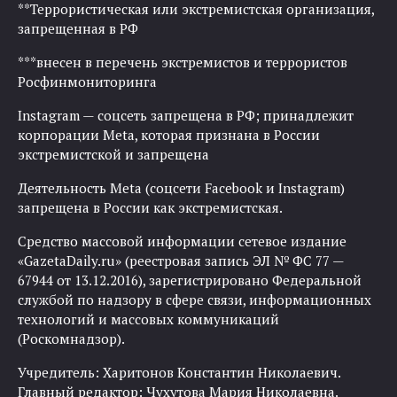
**Террористическая или экстремистская организация,
запрещенная в РФ
***внесен в перечень экстремистов и террористов
Росфинмониторинга
Instagram — соцсеть запрещена в РФ; принадлежит
корпорации Meta, которая признана в России
экстремистской и запрещена
Деятельность Meta (соцсети Facebook и Instagram)
запрещена в России как экстремистская.
Средство массовой информации сетевое издание
«GazetaDaily.ru» (реестровая запись ЭЛ № ФС 77 —
67944 от 13.12.2016), зарегистрировано Федеральной
службой по надзору в сфере связи, информационных
технологий и массовых коммуникаций
(Роскомнадзор).
Учредитель: Харитонов Константин Николаевич.
Главный редактор: Чухутова Мария Николаевна.