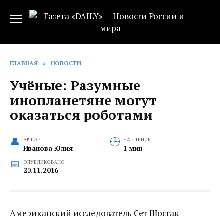
Перейти
к
содержанию
ГЛАВНАЯ
»
НОВОСТИ
Учёные: Разумные
инопланетяне могут
оказаться роботами
АВТОР
НА ЧТЕНИЕ
Иванова Юлия
1 мин
ОПУБЛИКОВАНО
20.11.2016
Американский исследователь Сет Шостак