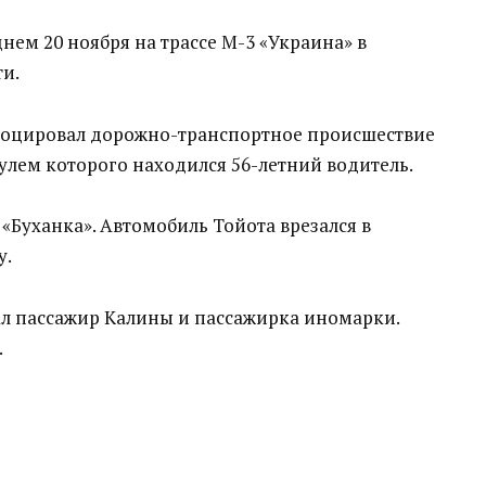
нем 20 ноября на трассе М-3 «Украина» в
и.
овоцировал дорожно-транспортное происшествие
рулем которого находился 56-летний водитель.
«Буханка». Автомобиль Тойота врезался в
у.
ал пассажир Калины и пассажирка иномарки.
.