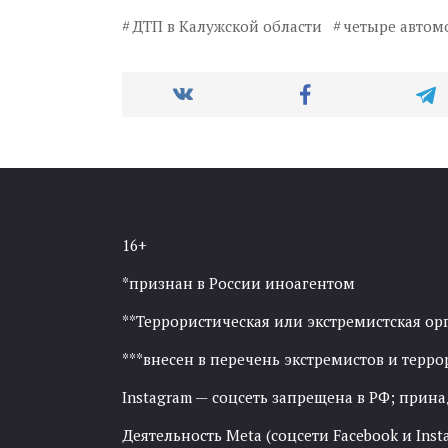
ДТП в Калужской области
четыре автом
16+
*признан в России иноагентом
**Террористическая или экстремистская ор
***внесен в перечень экстремистов и тер
Instagram — соцсеть запрещена в РФ; прин
Деятельность Meta (соцсети Facebook и Inst