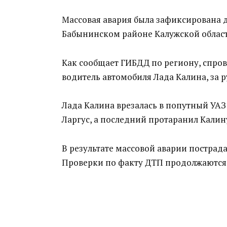
Массовая авария была зафиксирована д
Бабынинском районе Калужской област
Как сообщает ГИБДД по региону, спр
водитель автомобиля Лада Калина, за 
Лада Калина врезалась в попутный УАЗ 
Ларгус, а последний протаранил Калин
В результате массовой аварии пострад
Проверки по факту ДТП продолжаются