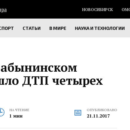
НОВОСИБИРСК
ОМ
СПОРТ
СТАТЬИ
В МИРЕ
НАУКА И ТЕХНОЛОГИИ
 Бабынинском
шло ДТП четырех
НА ЧТЕНИЕ
ОПУБЛИКОВАНО
1 мин
21.11.2017