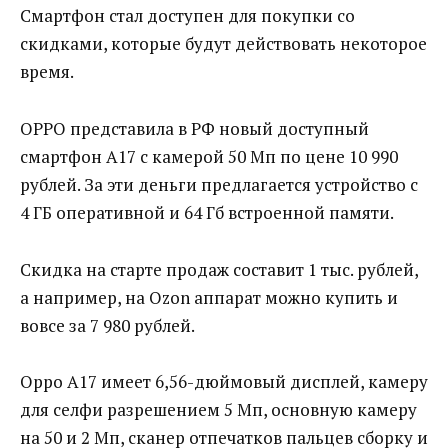
Смартфон стал доступен для покупки со
скидками, которые будут действовать некоторое
время.
OPPO представила в РФ новый доступный
смартфон A17 с камерой 50 Мп по цене 10 990
рублей. За эти деньги предлагается устройство с
4 ГБ оперативной и 64 Гб встроенной памяти.
Скидка на старте продаж составит 1 тыс. рублей,
а например, на Ozon аппарат можно купить и
вовсе за 7 980 рублей.
Oppo A17 имеет 6,56-дюймовый дисплей, камеру
для селфи разрешением 5 Мп, основную камеру
на 50 и 2 Мп, сканер отпечатков пальцев сборку и