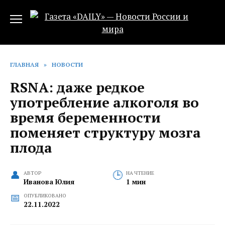
Перейти
к
содержанию
ГЛАВНАЯ
»
НОВОСТИ
RSNA: даже редкое
употребление алкоголя во
время беременности
поменяет структуру мозга
плода
АВТОР
НА ЧТЕНИЕ
Иванова Юлия
1 мин
ОПУБЛИКОВАНО
22.11.2022