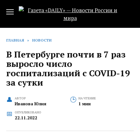
Перейти
к
содержанию
ГЛАВНАЯ
»
НОВОСТИ
В Петербурге почти в 7 раз
выросло число
госпитализаций с COVID-19
за сутки
АВТОР
НА ЧТЕНИЕ
Иванова Юлия
1 мин
ОПУБЛИКОВАНО
22.11.2022