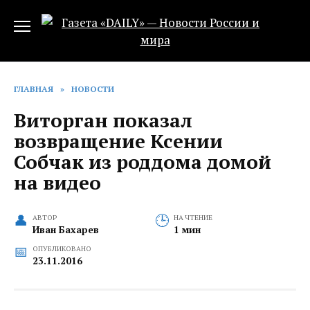
Перейти
к
содержанию
ГЛАВНАЯ
»
НОВОСТИ
Виторган показал
возвращение Ксении
Собчак из роддома домой
на видео
АВТОР
НА ЧТЕНИЕ
Иван Бахарев
1 мин
ОПУБЛИКОВАНО
23.11.2016