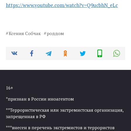
https://www.youtube.com/watch?v=Q9ucbhN_eLc
Ксения Собчак
роддом
16+
*признан в России иноагентом
**Террористическая или экстремистская организация,
запрещенная в РФ
***внесен в перечень экстремистов и террористов