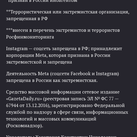
*признан в России иноагентом
**Террористическая или экстремистская организация,
запрещенная в РФ
***внесен в перечень экстремистов и террористов
Росфинмониторинга
Instagram — соцсеть запрещена в РФ; принадлежит
корпорации Meta, которая признана в России
экстремистской и запрещена
Деятельность Meta (соцсети Facebook и Instagram)
запрещена в России как экстремистская.
Средство массовой информации сетевое издание
«GazetaDaily.ru» (реестровая запись ЭЛ № ФС 77 —
67944 от 13.12.2016), зарегистрировано Федеральной
службой по надзору в сфере связи, информационных
технологий и массовых коммуникаций
(Роскомнадзор).