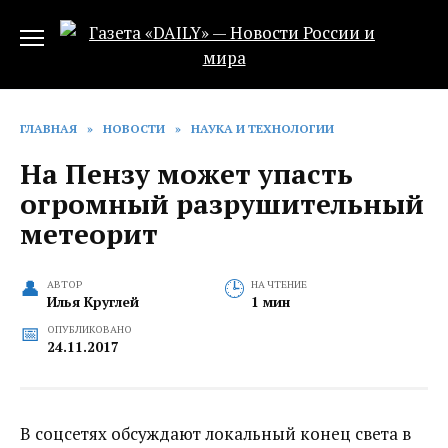
Перейти
к
содержанию
ГЛАВНАЯ
»
НОВОСТИ
»
НАУКА И ТЕХНОЛОГИИ
На Пензу может упасть
огромный разрушительный
метеорит
АВТОР
НА ЧТЕНИЕ
Илья Круглей
1 мин
ОПУБЛИКОВАНО
24.11.2017
В соцсетях обсуждают локальный конец света в