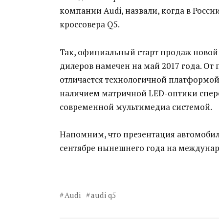
компании Audi, назвали, когда в Росс
кроссовера Q5.
Так, официальный старт продаж новой
дилеров намечен на май 2017 года. От
отличается технологичной платформой,
наличием матричной LED-оптики спер
современной мультимедиа системой.
Напомним, что презентация автомобил
сентябре нынешнего года на междунар
Audi
audi q5