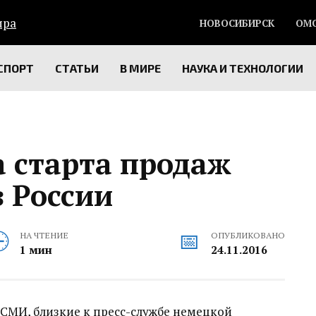
НОВОСИБИРСК
ОМ
СПОРТ
СТАТЬИ
В МИРЕ
НАУКА И ТЕХНОЛОГИИ
а старта продаж
в России
НА ЧТЕНИЕ
ОПУБЛИКОВАНО
1 мин
24.11.2016
СМИ, близкие к пресс-службе немецкой