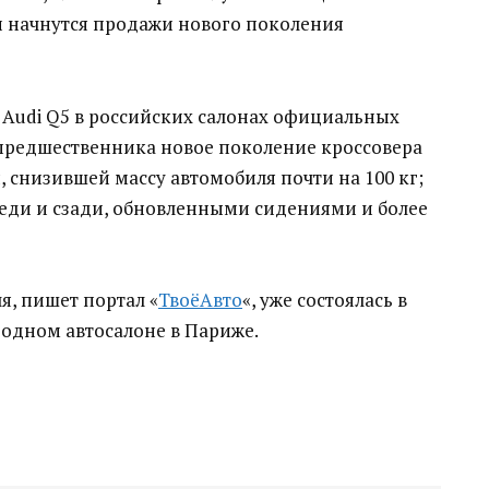
ии начнутся продажи нового поколения
 Audi Q5 в российских салонах официальных
 предшественника новое поколение кроссовера
 снизившей массу автомобиля почти на 100 кг;
еди и сзади, обновленными сидениями и более
я, пишет портал «
ТвоёАвто
«, уже состоялась в
одном автосалоне в Париже.