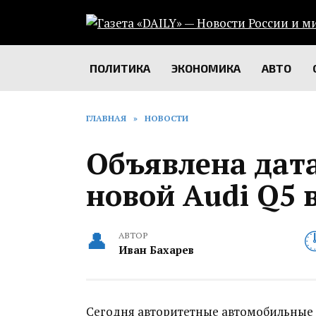
Перейти
к
содержанию
ПОЛИТИКА
ЭКОНОМИКА
АВТО
ГЛАВНАЯ
»
НОВОСТИ
Объявлена дат
новой Audi Q5 
АВТОР
Иван Бахарев
Сегодня авторитетные автомобильные 