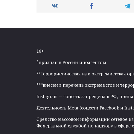
16+
*признан в России иноагентом
**Террористическая или экстремистская ор
***внесен в перечень экстремистов и тер
Instagram — соцсеть запрещена в РФ; прин
Деятельность Meta (соцсети Facebook и Inst
Средство массовой информации сетевое изда
Федеральной службой по надзору в сфере