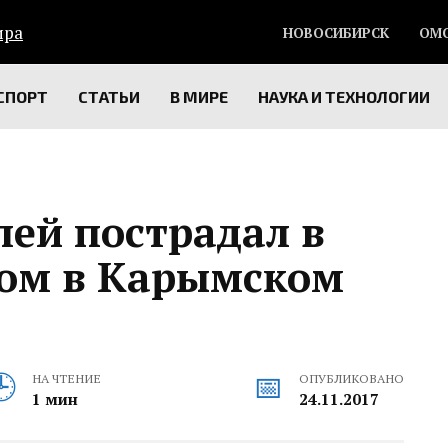
НОВОСИБИРСК
ОМ
СПОРТ
СТАТЬИ
В МИРЕ
НАУКА И ТЕХНОЛОГИИ
ей пострадал в
ком в Карымском
НА ЧТЕНИЕ
ОПУБЛИКОВАНО
1 мин
24.11.2017