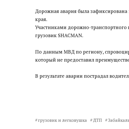
Дорожная авария была зафиксирована 
края.
Участниками дорожно-транспортного п
грузовик SHACMAN.
По данным МВД по региону, спровоцир
который не предоставил преимущество
В результате аварии пострадал водител
грузовик и легковушка
ДТП
Забайкал