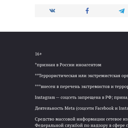
16+
*признан в России иноагентом
**Террористическая или экстремистская ор
***внесен в перечень экстремистов и тер
Instagram — соцсеть запрещена в РФ; прин
Деятельность Meta (соцсети Facebook и Inst
Средство массовой информации сетевое изда
Федеральной службой по надзору в сфере