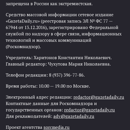
запрещена в России как экстремистская.
Средство массовой информации сетевое издание
«GazetaDaily.ru» (реестровая запись ЭЛ № ФС 77 —
67944 от 13.12.2016), зарегистрировано Федеральной
службой по надзору в сфере связи, информационных
технологий и массовых коммуникаций
(Роскомнадзор).
Учредитель: Харитонов Константин Николаевич.
Главный редактор: Чухутова Мария Николаевна.
Телефон редакции: 8 (937) 396-77-86.
Время работы: 10.00 — 19.00 по Москве.
Электронный адрес редакции:
redactor@gazetadaily.ru
Контактные данные для Роскомнадзора и
государственных органов:
redactor@gazetadaily.ru
Для рекламодателей:
adv@gazetadaily.ru
Проект агентства
sorcmedia.ru