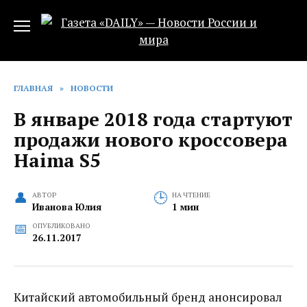
Перейти
к
содержанию
ГЛАВНАЯ
»
НОВОСТИ
В январе 2018 года стартуют
продажи нового кроссовера
Haima S5
АВТОР
НА ЧТЕНИЕ
Иванова Юлия
1 мин
ОПУБЛИКОВАНО
26.11.2017
Китайский автомобильный бренд анонсировал