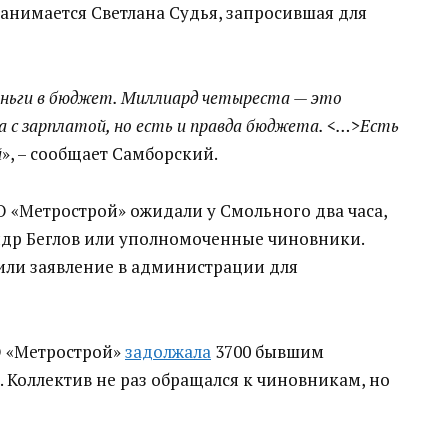
анимается Светлана Судья, запросившая для
еньги в бюджет. Миллиард четыреста — это
а с зарплатой, но есть и правда бюджета. <…>Есть
й
», – сообщает Самборский.
 «Метрострой» ожидали у Смольного два часа,
ндр Беглов или уполномоченные чиновники.
или заявление в администрации для
О «Метрострой»
задолжала
3700 бывшим
 Коллектив не раз обращался к чиновникам, но