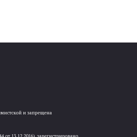
ремистской и запрещена
 от 13.12.2016), зарегистрировано