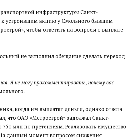
 транспортной инфраструктуры Санкт-
 к устроившим акцию у Смольного бывшим
острой», чтобы ответить на вопросы о выплате
ольный не выполнил обещание сделать переход
ая. Я не могу прокомментировать, почему вас
мольного.
ика, когда им выплатят деньги, однако ответа
ал, что ОАО «Метрострой» задолжал Санкт-
о 750 млн по претензиям. Реализовать имущество
 На данный момент вопросом снижения