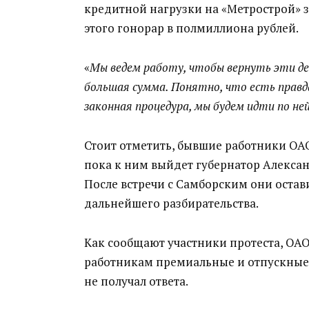
кредитной нагрузки на «Метрострой» з
этого гонорар в полмиллиона рублей.
«
Мы ведем работу, чтобы вернуть эти д
большая сумма. Понятно, что есть правд
законная процедура, мы будем идти по не
Стоит отметить, бывшие работники ОАО
пока к ним выйдет губернатор Алекса
После встречи с Самборским они остав
дальнейшего разбирательства.
Как сообщают участники протеста, ОА
работникам премиальные и отпускные.
не получал ответа.