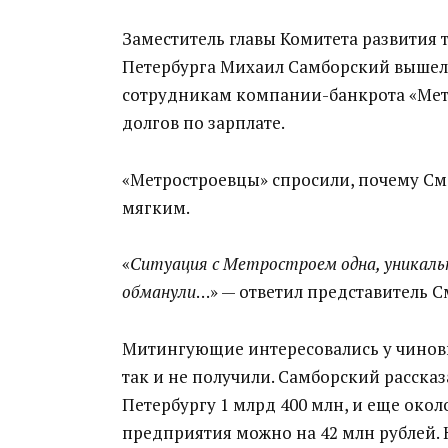
Заместитель главы Комитета развития
Петербурга Михаил Самборский вышел
сотрудникам компании-банкрота «Метр
долгов по зарплате.
«Метростроевцы» спросили, почему См
мягким.
«
Ситуация с Метростроем одна, уникальн
обманули
…» — ответил представитель С
Митингующие интересовались у чиновн
так и не получили. Самборский рассказ
Петербургу 1 млрд 400 млн, и еще окол
предприятия можно на 42 млн рублей.