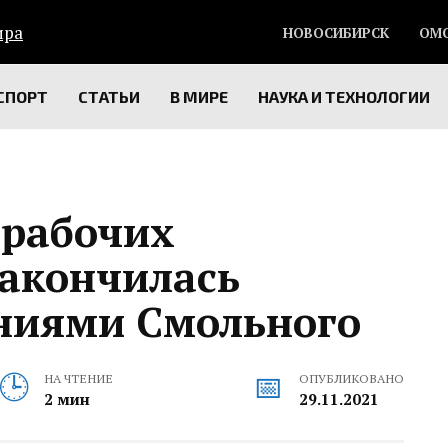
НОВОСИБИРСК
ОМ
СПОРТ
СТАТЬИ
В МИРЕ
НАУКА И ТЕХНОЛОГИИ
рабочих
закончилась
ниями Смольного
НА ЧТЕНИЕ
ОПУБЛИКОВАНО
2 мин
29.11.2021