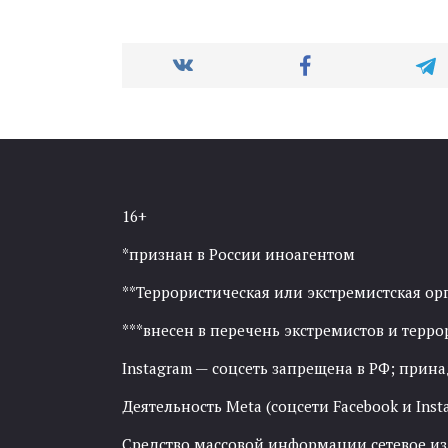
16+
*признан в России иноагентом
**Террористическая или экстремистская ор
***внесен в перечень экстремистов и тер
Instagram — соцсеть запрещена в РФ; прин
Деятельность Meta (соцсети Facebook и Inst
Средство массовой информации сетевое изда