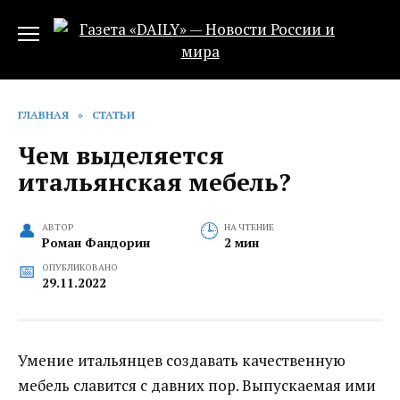
Перейти
к
содержанию
ГЛАВНАЯ
»
СТАТЬИ
Чем выделяется
итальянская мебель?
АВТОР
НА ЧТЕНИЕ
Роман Фандорин
2 мин
ОПУБЛИКОВАНО
29.11.2022
Умение итальянцев создавать качественную
мебель славится с давних пор. Выпускаемая ими