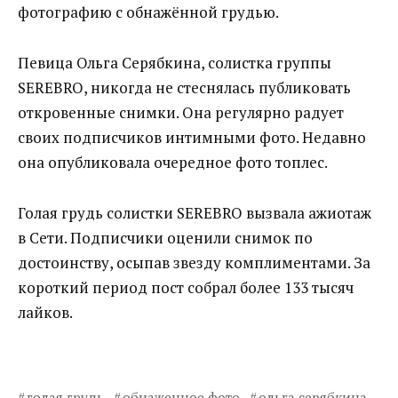
фотографию с обнажённой грудью.
Певица Ольга Серябкина, солистка группы
SEREBRO, никогда не стеснялась публиковать
откровенные снимки. Она регулярно радует
своих подписчиков интимными фото. Недавно
она опубликовала очередное фото топлес.
Голая грудь солистки SEREBRO вызвала ажиотаж
в Сети. Подписчики оценили снимок по
достоинству, осыпав звезду комплиментами. За
короткий период пост собрал более 133 тысяч
лайков.
голая грудь
обнаженное фото
ольга серябкина