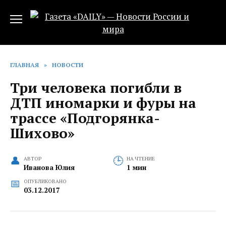
Перейти
к
содержанию
ГЛАВНАЯ
»
НОВОСТИ
Три человека погибли в
ДТП иномарки и фуры на
трассе «Подгорянка-
Шихово»
АВТОР
НА ЧТЕНИЕ
Иванова Юлия
1 мин
ОПУБЛИКОВАНО
03.12.2017