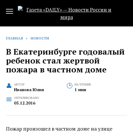
Перейти
к
содержанию
ГЛАВНАЯ
»
НОВОСТИ
В Екатеринбурге годовалый
ребенок стал жертвой
пожара в частном доме
АВТОР
НА ЧТЕНИЕ
Иванова Юлия
1 мин
ОПУБЛИКОВАНО
05.12.2016
Пожар произошел в частном доме на улице