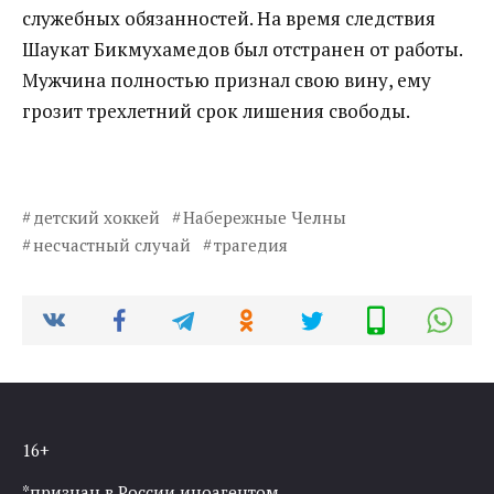
служебных обязанностей. На время следствия
Шаукат Бикмухамедов был отстранен от работы.
Мужчина полностью признал свою вину, ему
грозит трехлетний срок лишения свободы.
детский хоккей
Набережные Челны
несчастный случай
трагедия
16+
*признан в России иноагентом