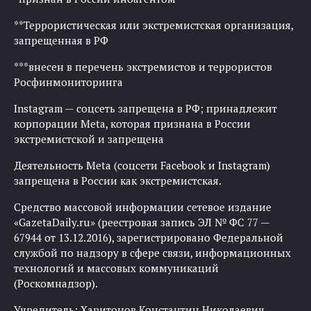
**Террористическая или экстремистская организация,
запрещенная в РФ
***внесен в перечень экстремистов и террористов
Росфинмониторинга
Instagram — соцсеть запрещена в РФ; принадлежит
корпорации Meta, которая признана в России
экстремистской и запрещена
Деятельность Meta (соцсети Facebook и Instagram)
запрещена в России как экстремистская.
Средство массовой информации сетевое издание
«GazetaDaily.ru» (реестровая запись ЭЛ № ФС 77 —
67944 от 13.12.2016), зарегистрировано Федеральной
службой по надзору в сфере связи, информационных
технологий и массовых коммуникаций
(Роскомнадзор).
Учредитель: Харитонов Константин Николаевич.