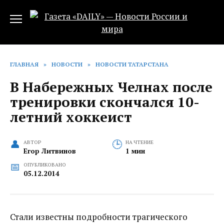
Перейти
к
содержанию
ГЛАВНАЯ
»
НОВОСТИ
»
НОВОСТИ ТАТАРСТАНА
В Набережных Челнах после
тренировки скончался 10-
летний хоккеист
АВТОР
НА ЧТЕНИЕ
Егор Литвинов
1 мин
ОПУБЛИКОВАНО
05.12.2014
Стали известны подробности трагического