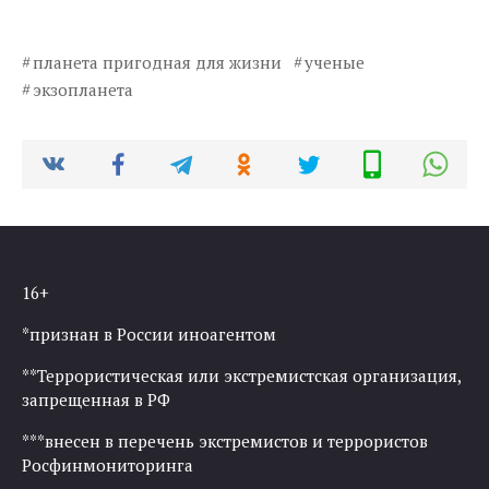
планета пригодная для жизни
ученые
экзопланета
16+
*признан в России иноагентом
**Террористическая или экстремистская организация,
запрещенная в РФ
***внесен в перечень экстремистов и террористов
Росфинмониторинга