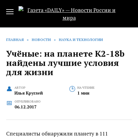
Перейти
к
содержанию
ГЛАВНАЯ
»
НОВОСТИ
»
НАУКА И ТЕХНОЛОГИИ
Учёные: на планете K2-18b
найдены лучшие условия
для жизни
АВТОР
НА ЧТЕНИЕ
Илья Круглей
1 мин
ОПУБЛИКОВАНО
06.12.2017
Специалисты обнаружили планету в 111