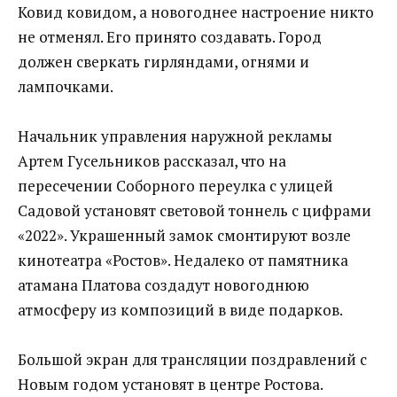
Ковид ковидом, а новогоднее настроение никто
не отменял. Его принято создавать. Город
должен сверкать гирляндами, огнями и
лампочками.
⠀
Начальник управления наружной рекламы
Артем Гусельников рассказал, что на
пересечении Соборного переулка с улицей
Садовой установят световой тоннель с цифрами
«2022». Украшенный замок смонтируют возле
кинотеатра «Ростов». Недалеко от памятника
атамана Платова создадут новогоднюю
атмосферу из композиций в виде подарков.
⠀
Большой экран для трансляции поздравлений с
Новым годом установят в центре Ростова.