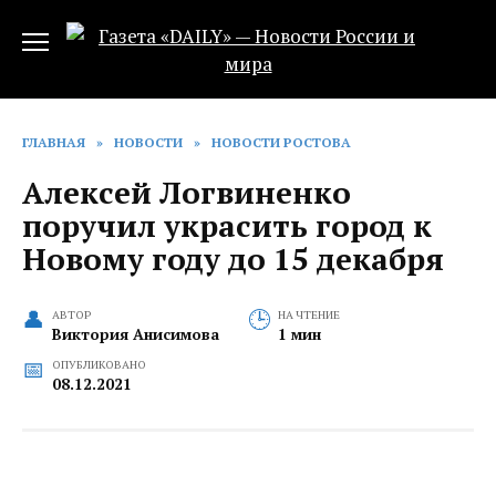
Перейти
к
содержанию
ГЛАВНАЯ
»
НОВОСТИ
»
НОВОСТИ РОСТОВА
Алексей Логвиненко
поручил украсить город к
Новому году до 15 декабря
АВТОР
НА ЧТЕНИЕ
Виктория Анисимова
1 мин
ОПУБЛИКОВАНО
08.12.2021