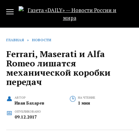
Перейти
к
содержанию
ГЛАВНАЯ
»
НОВОСТИ
Ferrari, Maserati и Alfa
Romeo лишатся
механической коробки
передач
АВТОР
НА ЧТЕНИЕ
Иван Бахарев
1 мин
ОПУБЛИКОВАНО
09.12.2017