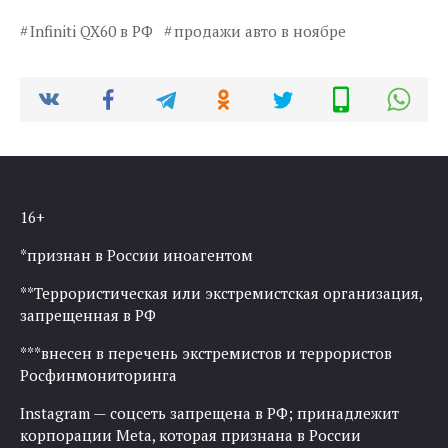
Infiniti QX60 в РФ
продажи авто в ноябре
16+
*признан в России иноагентом
**Террористическая или экстремистская организация,
запрещенная в РФ
***внесен в перечень экстремистов и террористов
Росфинмониторинга
Instagram — соцсеть запрещена в РФ; принадлежит
корпорации Meta, которая признана в России