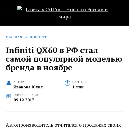
Перейти
к
содержанию
ГЛАВНАЯ
»
НОВОСТИ
Infiniti QX60 в РФ стал
самой популярной моделью
бренда в ноябре
АВТОР
НА ЧТЕНИЕ
Иванова Юлия
1 мин
ОПУБЛИКОВАНО
09.12.2017
Автопроизводитель отчитался о продажах своих