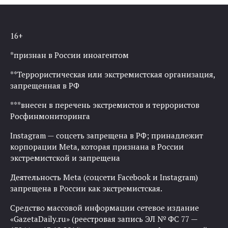
16+
*признан в России иноагентом
**Террористическая или экстремистская организация,
запрещенная в РФ
***внесен в перечень экстремистов и террористов
Росфинмониторинга
Instagram — соцсеть запрещена в РФ; принадлежит
корпорации Meta, которая признана в России
экстремистской и запрещена
Деятельность Meta (соцсети Facebook и Instagram)
запрещена в России как экстремистская.
Средство массовой информации сетевое издание
«GazetaDaily.ru» (реестровая запись ЭЛ № ФС 77 —