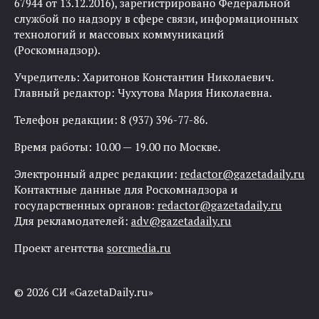
67944 от 13.12.2016), зарегистрировано Федеральной
службой по надзору в сфере связи, информационных
технологий и массовых коммуникаций
(Роскомнадзор).
Учредитель: Харитонов Константин Николаевич.
Главный редактор: Чухутова Мария Николаевна.
Телефон редакции: 8 (937) 396-77-86.
Время работы: 10.00 — 19.00 по Москве.
Электронный адрес редакции:
redactor@gazetadaily.ru
Контактные данные для Роскомнадзора и
государственных органов:
redactor@gazetadaily.ru
Для рекламодателей:
adv@gazetadaily.ru
Проект агентства
sorcmedia.ru
© 2026 СИ «GazetaDaily.ru»