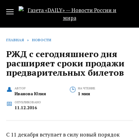
Перейти
к
содержанию
ГЛАВНАЯ
»
НОВОСТИ
РЖД с сегодняшнего дня
расширяет сроки продажи
предварительных билетов
АВТОР
НА ЧТЕНИЕ
Иванова Юлия
1 мин
ОПУБЛИКОВАНО
11.12.2016
С 11 декабря вступает в силу новый порядок