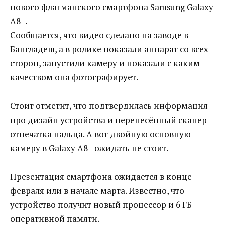
нового флагманского смартфона Samsung Galaxy
A8+.
Сообщается, что видео сделано на заводе в
Бангладеш, а в ролике показали аппарат со всех
сторон, запустили камеру и показали с каким
качеством она фотографирует.
Стоит отметит, что подтвердилась информация
про дизайн устройства и перенесённый сканер
отпечатка пальца. А вот двойную основную
камеру в Galaxy A8+ ожидать не стоит.
Презентация смартфона ожидается в конце
февраля или в начале марта. Известно, что
устройство получит новый процессор и 6 ГБ
оперативной памяти.