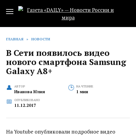
Перейти
к
содержанию
ГЛАВНАЯ
»
НОВОСТИ
В Сети появилось видео
нового смартфона Samsung
Galaxy A8+
АВТОР
НА ЧТЕНИЕ
Иванова Юлия
1 мин
ОПУБЛИКОВАНО
11.12.2017
На Youtube опубликовали подробное видео