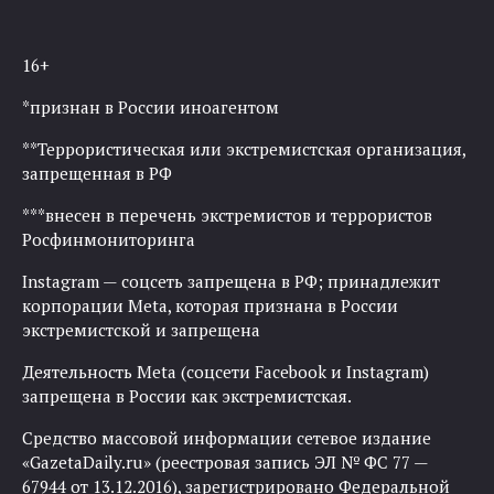
16+
*признан в России иноагентом
**Террористическая или экстремистская организация,
запрещенная в РФ
***внесен в перечень экстремистов и террористов
Росфинмониторинга
Instagram — соцсеть запрещена в РФ; принадлежит
корпорации Meta, которая признана в России
экстремистской и запрещена
Деятельность Meta (соцсети Facebook и Instagram)
запрещена в России как экстремистская.
Средство массовой информации сетевое издание
«GazetaDaily.ru» (реестровая запись ЭЛ № ФС 77 —
67944 от 13.12.2016), зарегистрировано Федеральной