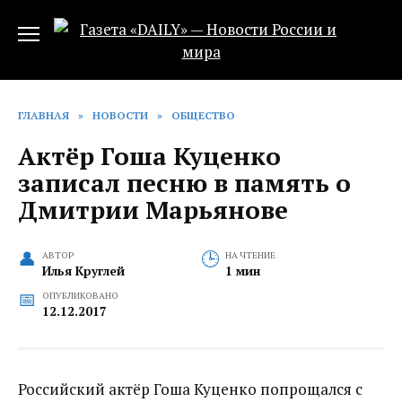
Перейти
к
содержанию
ГЛАВНАЯ
»
НОВОСТИ
»
ОБЩЕСТВО
Актёр Гоша Куценко
записал песню в память о
Дмитрии Марьянове
АВТОР
НА ЧТЕНИЕ
Илья Круглей
1 мин
ОПУБЛИКОВАНО
12.12.2017
Российский актёр Гоша Куценко попрощался с