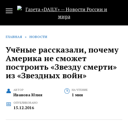
Перейти
к
содержанию
ГЛАВНАЯ
»
НОВОСТИ
Учёные рассказали, почему
Америка не сможет
построить «Звезду смерти»
из «Звездных войн»
АВТОР
НА ЧТЕНИЕ
Иванова Юлия
1 мин
ОПУБЛИКОВАНО
15.12.2016