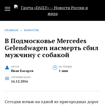
Перейти
к
содержанию
ГЛАВНАЯ
»
НОВОСТИ
В Подмосковье Mercedes
Gelendwagen насмерть сбил
мужчину с собакой
АВТОР
НА ЧТЕНИЕ
Иван Бахарев
1 мин
ОПУБЛИКОВАНО
16.12.2016
Сегодня ночью на одной из пригородных дорог