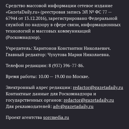
Средство массовой информации сетевое издание
«GazetaDaily.ru» (реестровая запись ЭЛ № ФС 77 —
67944 от 13.12.2016), зарегистрировано Федеральной
службой по надзору в сфере связи, информационных
технологий и массовых коммуникаций
(Роскомнадзор).
Учредитель: Харитонов Константин Николаевич.
Главный редактор: Чухутова Мария Николаевна.
Телефон редакции: 8 (937) 396-77-86.
Время работы: 10.00 — 19.00 по Москве.
Электронный адрес редакции:
redactor@gazetadaily.ru
Контактные данные для Роскомнадзора и
государственных органов:
redactor@gazetadaily.ru
Для рекламодателей:
adv@gazetadaily.ru
Проект агентства
sorcmedia.ru