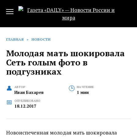
Перейти
к
содержанию
ГЛАВНАЯ
»
НОВОСТИ
Молодая мать шокировала
Сеть голым фото в
подгузниках
АВТОР
НА ЧТЕНИЕ
Иван Бахарев
1 мин
ОПУБЛИКОВАНО
18.12.2017
Новоиспеченная молодая мать шокировала