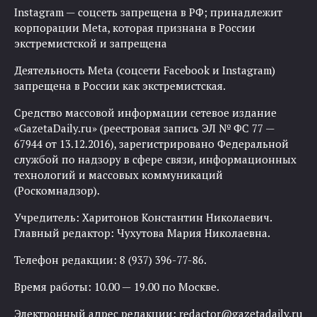
Instagram — соцсеть запрещена в РФ; принадлежит
корпорации Meta, которая признана в России
экстремистской и запрещена
Деятельность Meta (соцсети Facebook и Instagram)
запрещена в России как экстремистская.
Средство массовой информации сетевое издание
«GazetaDaily.ru» (реестровая запись ЭЛ № ФС 77 —
67944 от 13.12.2016), зарегистрировано Федеральной
службой по надзору в сфере связи, информационных
технологий и массовых коммуникаций
(Роскомнадзор).
Учредитель: Харитонов Константин Николаевич.
Главный редактор: Чухутова Мария Николаевна.
Телефон редакции: 8 (937) 396-77-86.
Время работы: 10.00 — 19.00 по Москве.
Электронный адрес редакции:
redactor@gazetadaily.ru